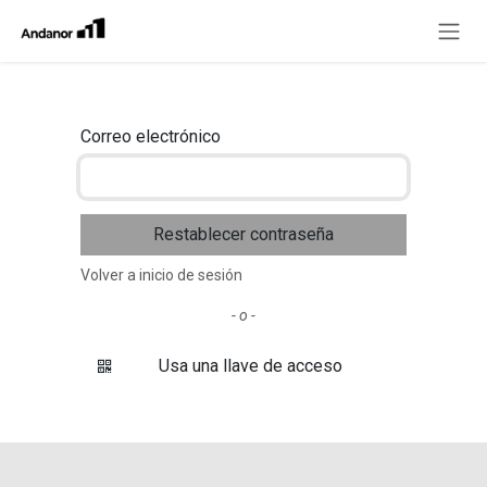
Ir al contenido
Correo electrónico
Restablecer contraseña
Volver a inicio de sesión
- o -
Usa una llave de acceso